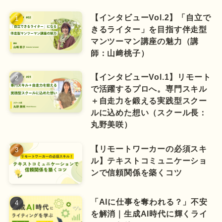
【インタビューVol.2】「自立で
きるライター」を目指す伴走型
マンツーマン講座の魅力（講
師：山﨑桃子）
【インタビューVol.1】リモート
で活躍するプロへ。専門スキル
＋自走力を鍛える実践型スクー
ルに込めた想い（スクール長：
丸野美咲）
【リモートワーカーの必須スキ
ル】テキストコミュニケーショ
ンで信頼関係を築くコツ
「AIに仕事を奪われる？」不安
を解消｜生成AI時代に輝くライ