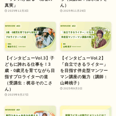
真実」
ん）
2025年12月3日
2025年11月29日
【インタビューVol.3】子
【インタビューVol.2】
どもに誇れる仕事を！3
「自立できるライター」
歳・0歳児を育てながら目
を目指す伴走型マンツー
指すプロライターの道
マン講座の魅力（講師：
（受講生：梶谷そのこさ
山﨑桃子）
ん）
2025年9月3日
2025年9月27日