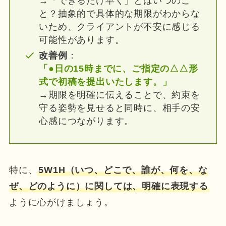
→「できるだけ早く」とはいつのこ
と？抽象的で具体的な期限がわからな
いため、クライアントが不安に感じる
可能性があります。
改善例
：
「●日の15時までに、ご指定の△△形
式で初稿を提出いたします。」
→期限を明確に伝えることで、約束を
守る姿勢を見せると同時に、相手の安
心感につながります。
特に、
5W1H（いつ、どこで、誰が、何を、な
ぜ、どのように）に関しては、明確に表現する
ように心がけましょう。