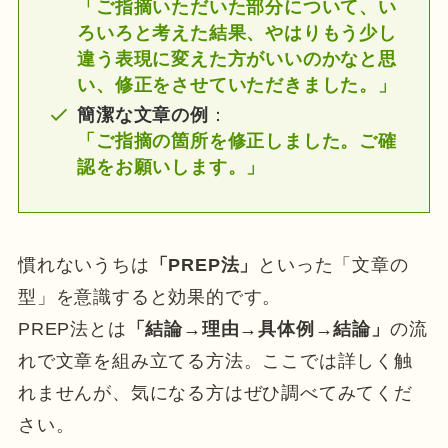
「ご指摘いただいた部分について、い
ろいろと考えた結果、やはりもう少し
違う表現に変えた方がいいのかなと思
い、修正をさせていただきました。」
簡潔な
文章の
例
：
「ご指摘の箇所を修正しました。ご確
認をお願いします。」
慣れないうちは
「PREP法」
といった「文章の
型」を意識すると効果的です。
PREP法とは
「結論→理由→具体例→結論」
の流
れで文章を組み立てる方法。ここでは詳しく触
れませんが、気になる方はぜひ調べてみてくだ
さい。